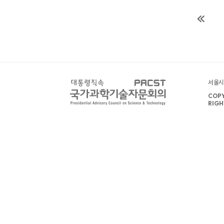
서울시 
COPY
RIGH