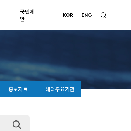
국민제
KOR
ENG
안
홍보자료
해외주요기관