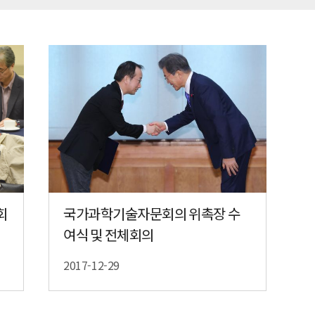
회
국가과학기술자문회의 위촉장 수
여식 및 전체회의
2017-12-29