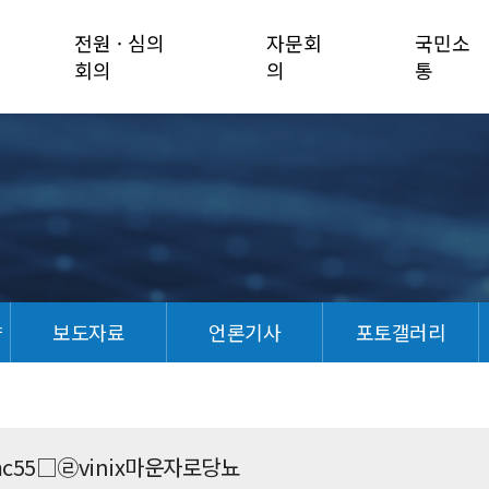
전원 · 심의
자문회
국민소
회의
의
통
향
보도자료
언론기사
포토갤러리