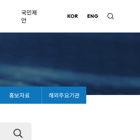
국민제
KOR
ENG
안
홍보자료
해외주요기관