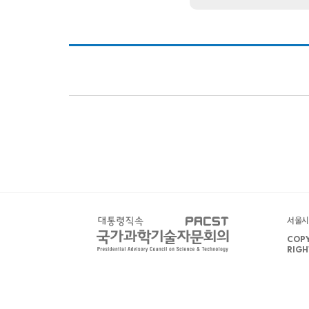
서울시 
COPY
RIGH