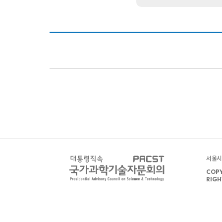
서울시 
COPY
RIGH