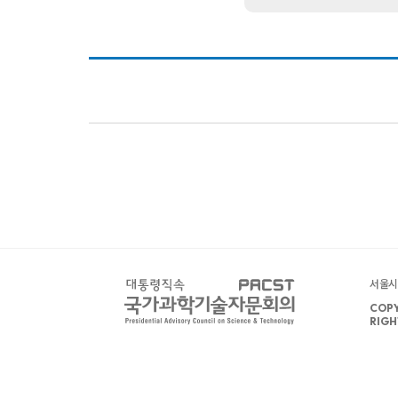
서울시 
COPY
RIGH