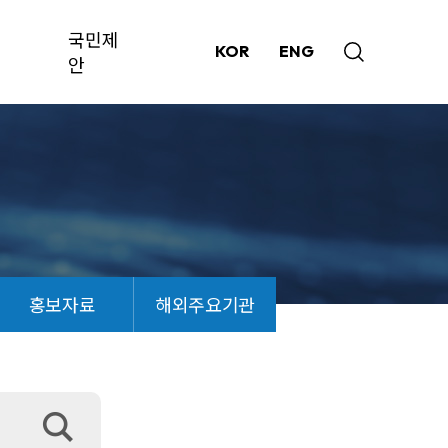
국민제
KOR
ENG
안
홍보자료
해외주요기관