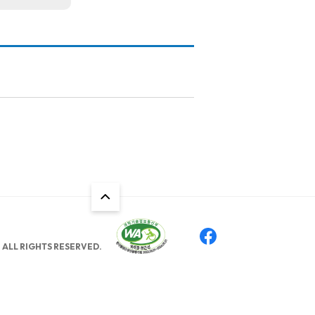
ALL RIGHTS RESERVED.