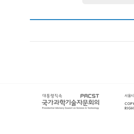
서울시 
COPY
RIGH