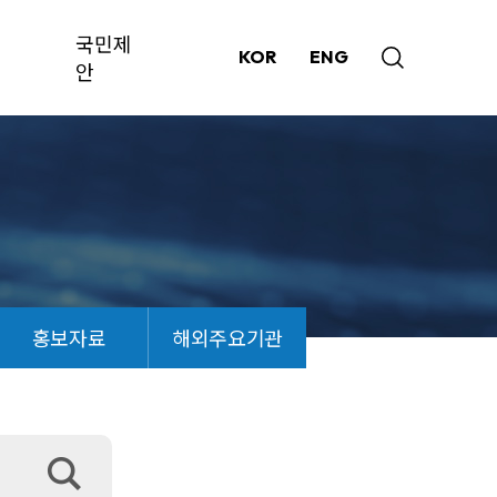
국민제
KOR
ENG
안
홍보자료
해외주요기관