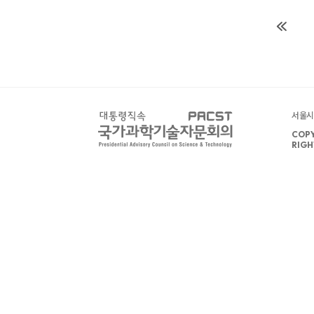
서울시 
COPY
RIGH