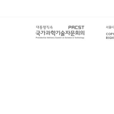
서울시 
COPY
RIGH