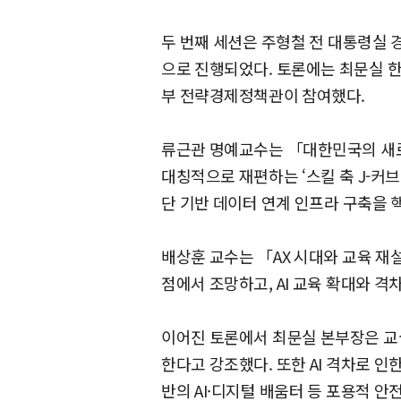
두 번째 세션은 주형철 전 대통령실
으로 진행되었다. 토론에는 최문실
부 전략경제정책관이 참여했다.
류근관 명예교수는 「대한민국의 새로운
대칭적으로 재편하는 ‘스킬 축 J-커브(
단 기반 데이터 연계 인프라 구축을 
배상훈 교수는 「AX 시대와 교육 재
점에서 조망하고, AI 교육 확대와 
이어진 토론에서 최문실 본부장은 교
한다고 강조했다. 또한 AI 격차로 인
반의 AI·디지털 배움터 등 포용적 