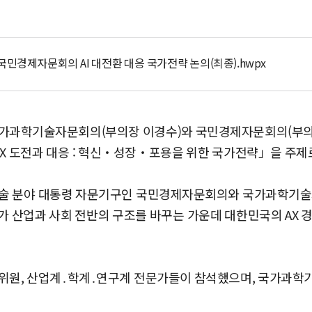
국민경제자문회의 AI 대전환 대응 국가전략 논의(최종).hwpx
과학기술자문회의(부의장 이경수)와 국민경제자문회의(부의장 김
 도전과 대응 : 혁신‧성장‧포용을 위한 국가전략」을 주제
기술 분야 대통령 자문기구인 국민경제자문회의와 국가과학기
환)가 산업과 사회 전반의 구조를 바꾸는 가운데 대한민국의 AX
문위원, 산업계․학계․연구계 전문가들이 참석했으며, 국가과