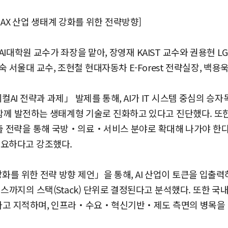
과 AX 산업 생태계 강화를 위한 전략방향]
철AI대학원 교수가 좌장을 맡아, 장영재 KAIST 교수와 권용현 
서울대 교수, 조현철 현대자동차 E-Forest 전략실장, 백용욱
컬AI 전략과 과제」 발제를 통해, AI가 IT 시스템 중심의 승
 발전하는 생태계형 기술로 진화하고 있다고 진단했다. 또한 
출 전략을 통해 국방‧의료‧서비스 분야로 확대해 나가야 한다
필요하다고 강조했다.
화를 위한 전략 방향 제언」을 통해, AI 산업이 토큰을 입출력
스까지의 스택(Stack) 단위로 결정된다고 분석했다. 또한 국
있다고 지적하며, 인프라‧수요‧혁신기반‧제도 측면의 병목을 해