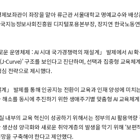
 경제보좌관이 좌장을 맡아 류근관 서울대학교 명예교수와 배상
 한국지능정보사회진흥원 디지털포용본부장, 장지연 한국노동연
 운영체제 : AI 시대 국가경쟁력의 재설계」 발제에서 AI 
J-Curve)’ 구조를 보인다고 진단하며, 선택과 집중형 교육체계 
핵심 전략으로 제시했다.
설계」 발제를 통해 인공지능 전환이 교육과 인재 양성에 미치는
격차 해소를 동시에 추진하기 위한 생애주기별 맞춤형 AI 교육체
실 내부의 교육 혁신이 성공하기 위해서는 정부의 AI 활용역
한 생산성 양극화와 새로운 취약계층의 발생을 막기 위해 ‘보편적
안전망을 구축해야 한다고 제안했다.