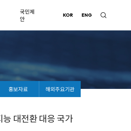
국민제
KOR
ENG
안
홍보자료
해외주요기관
능 대전환 대응 국가