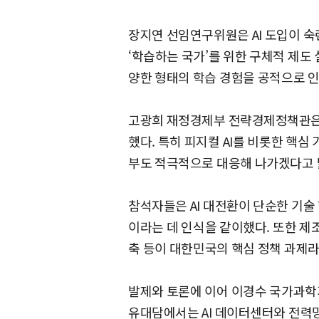
장지연 선임연구위원은 AI 도입이 숙
‘학습하는 국가’를 위한 구체적 제도
양한 형태의 학습 경험을 공적으로 
고광희 재정경제부 전략경제정책관은 AI
했다. 특히 피지컬 AI를 비롯한 핵
부도 적극적으로 대응해 나가겠다고 
참석자들은 AI 대전환이 단순한 기술
이라는 데 인식을 같이했다. 또한 제조
축 등이 대한민국의 핵심 정책 과제라
발제와 토론에 이어 이경수 국가과
유대담에서는 AI 데이터센터와 전력망