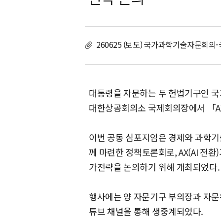
260625 (보도) 국가과학기술자문회의-
대통령을 자문하는 두 헌법기구인 국가
대한상공회의소 국제회의장에서 「AX
이번 공동 심포지엄은 경제와 과학
께 마련한 정책토론회로, AX(AI 전
가전략을 논의하기 위해 개최되었다.
행사에는 양 자문기구 부의장과 자
튜브 채널을 통해 생중계되었다.