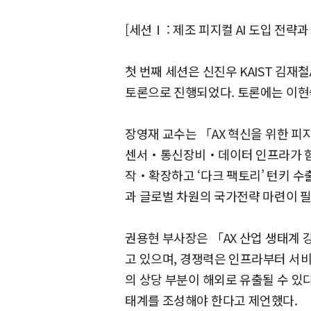
[세션Ⅰ : 제조 피지컬 AI 도입 전략
첫 번째 세션은 신진우 KAIST 김재
토론으로 진행되었다. 토론에는 이현숙 
장영재 교수는 「AX 혁신을 위한 피지
센서‧통신장비‧데이터 인프라가 함께
작‧확장하고 ‘다크 팩토리’ 턴키 수
과 글로벌 차원의 국가전략 마련이 
권용현 부사장은 「AX 산업 생태계 강
고 있으며, 경쟁력은 인프라부터 서비
의 상당 부분이 해외로 유출될 수 
태계를 조성해야 한다고 제언했다.