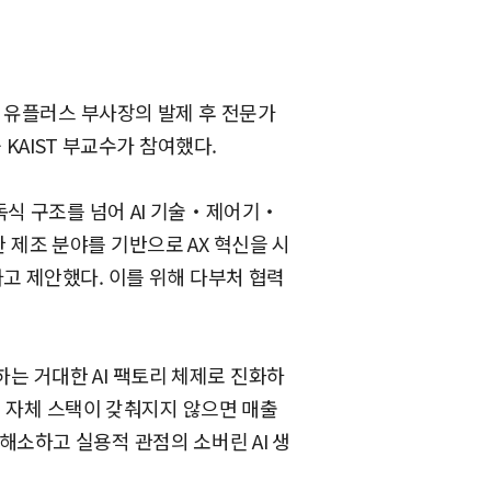
LG 유플러스 부사장의 발제 후 전문가
 KAIST 부교수가 참여했다.
자독식 구조를 넘어 AI 기술‧제어기‧
제조 분야를 기반으로 AX 혁신을 시
고 제안했다. 이를 위해 다부처 협력
하는 거대한 AI 팩토리 체제로 진화하
내 자체 스택이 갖춰지지 않으면 매출
소하고 실용적 관점의 소버린 AI 생