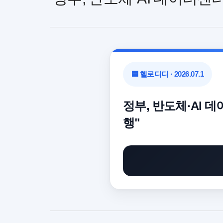
🟦 헬로디디 · 2026.07.1
정부, 반도체·AI 데
행"