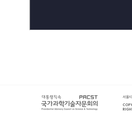
서울시 
COPY
RIGH