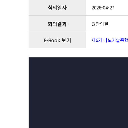
심의일자
2026-04-27
회의결과
원안의결
E-Book 보기
제6기 나노기술종합발전