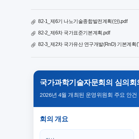
건
82-1_제6기 나노기술종합발전계획(안).pdf
82-2_제6차 국가표준기본계획.pdf
82-3_제2차 국가유산 연구개발(RnD) 기본계획('26
국가과학기술자문회의 심의회의
2026년 4월 개최된 운영위원회 주요 안건
회의 개요