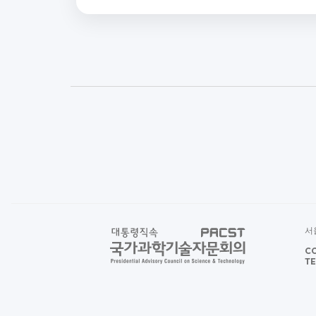
서울
CO
TE