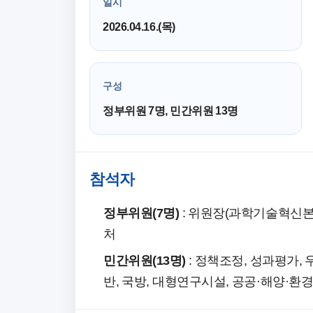
일시
2026.04.16.(목)
구성
정부위원 7명, 민간위원 13명
참석자
정부위원(7명)
: 위원장(과학기술혁신본부
처
민간위원(13명)
: 정책조정, 성과평가, 
반, 국방, 대형연구시설, 공공·해양·환