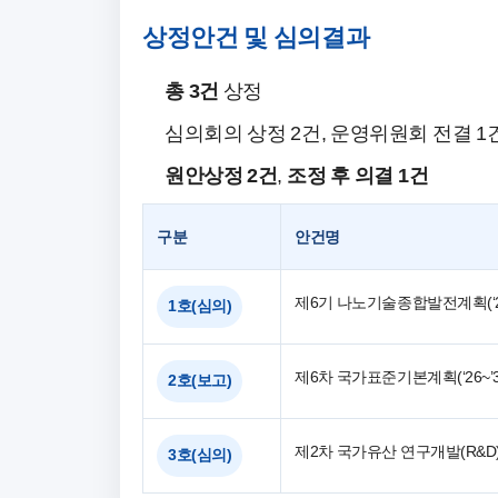
상정안건 및 심의결과
총 3건
상정
심의회의 상정 2건, 운영위원회 전결 1
원안상정 2건
,
조정 후 의결 1건
구분
안건명
제6기 나노기술종합발전계획(‘26
1호(심의)
제6차 국가표준기본계획(‘26~’3
2호(보고)
제2차 국가유산 연구개발(R&D) 
3호(심의)