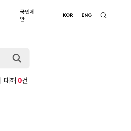
국민제
KOR
ENG
안
에 대해
0
건