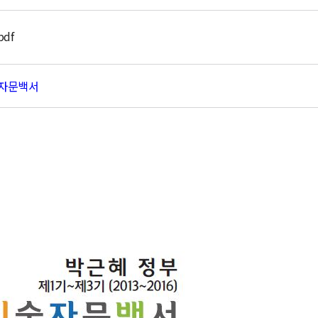
df
자문백서