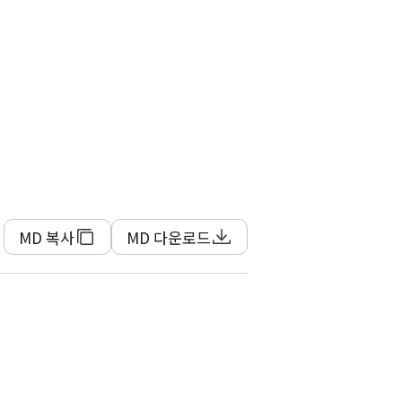
MD 복사
MD 다운로드