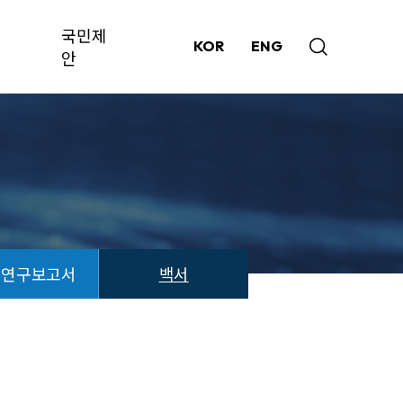
국민제
KOR
ENG
안
책연구보고서
백서