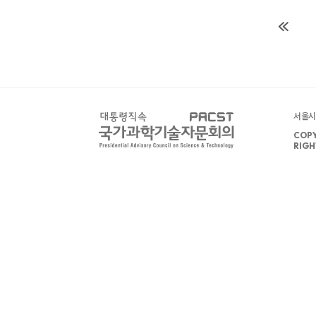
서울시 
COPY
RIGH