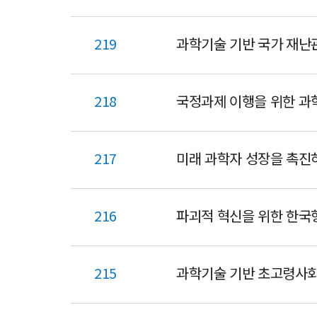
219
과학기술 기반 국가 재난
218
국정과제 이행을 위한 과
217
미래 과학자 성장을 촉진
216
파괴적 혁신을 위한 한국형
215
과학기술 기반 초고령사회