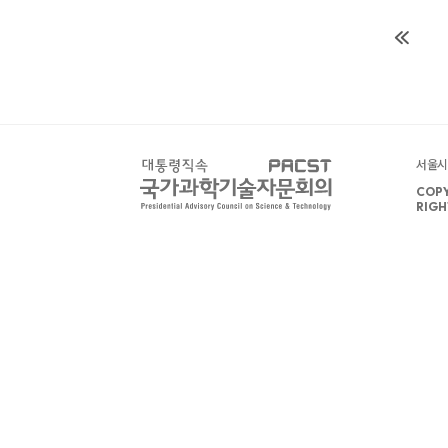
서울시 
COPY
RIGH