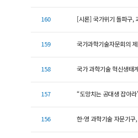
160
[시론] 국가위기 돌파구,
159
국가과학기술자문회의 제1
158
국가 과학기술 혁신생태계
157
156
한·영 과학기술 자문기구,