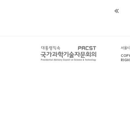
서울시 
COPY
RIGH