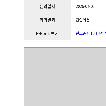
심의일자
2026-04-02
회의결과
원안의결
E-Book 보기
탄소중립 10대 유망