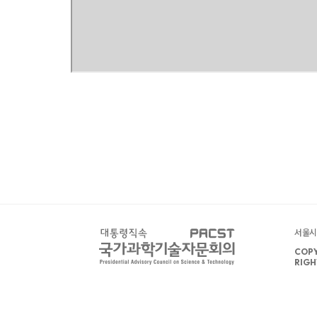
서울시 
COPY
RIGH