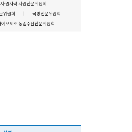
지·원자력·자원전문위원회
전문위원회
국방전문위원회
바이오제조·농림수산전문위원회