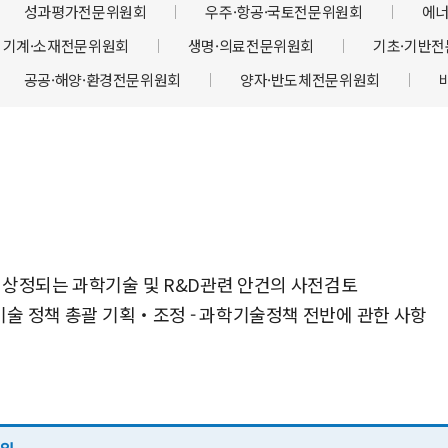
성과평가전문위원회
우주·항공·국토전문위원회
에너
기계·소재전문위원회
생명·의료전문위원회
기초·기반
공공·해양·환경전문위원회
양자·반도체전문위원회
상정되는 과학기술 및 R&D관련 안건의 사전검토
학기술 정책 총괄 기획‧조정 - 과학기술정책 전반에 관한 사항