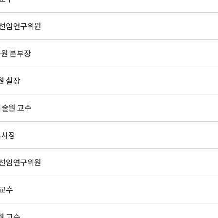
 선임연구위원
원 본부장
원 실장
기술원 교수
부사장
 선임연구위원
 교수
원 교수