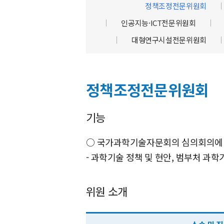
정책조정전문위원회
인공지능·ICT전문위원회
대형연구시설전문위원회
산
정책조정전문위원회
하
위
기능
원
회
○ 국가과학기술자문회의 심의회의에 
- 과학기술 정책 및 현안, 범부처 과
위원 소개